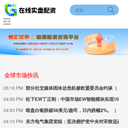
全球市场快讯
05:16 PM
部分社交媒体因休达危机被欧盟委员会约谈
欧
04:55 PM
松下EW丁正刚：中国市场EW智能模块实现100%国产化
04:53 PM
暗盘白银跌破56美元/盎司，日内跌幅2%。
暗盘白银跌破56美元/盎司，日内跌幅2%。
04:10 PM
东方电气集团党组：坚决拥护党中央对宋致远进行纪律审查和监察调查的决定