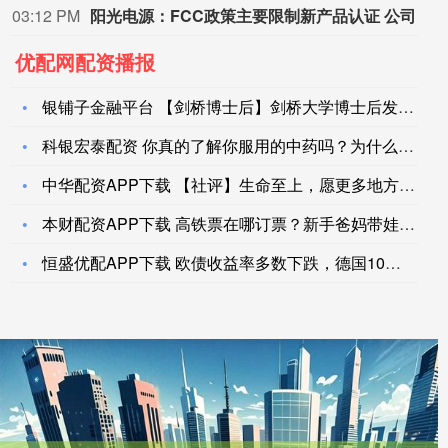
03:12 PM
阳光电源：FCC政策主要限制新产品认证 公司目前在美销售的光伏逆变器、储能系统不受影响
优配网配资播报
银铺子金融平台 【剑桥博士后】剑桥大学博士后发展项目研讨课程
科银宏泰配资 你真的了解你服用的中药吗？为什么中医治疗视神经
中华配资APP下载 【社评】生命至上，愿更多地方交出防灾减灾
本财配资APP下载 高铁票在哪订票？新手爸妈带娃第一次坐高铁
恒盛优配APP下载 欧债收益率多数下跌，德国10年期国债收益